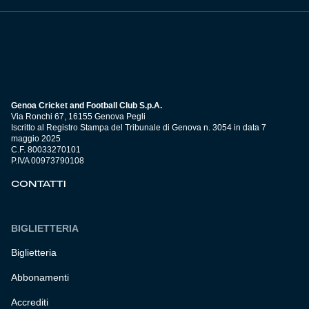
Genoa Cricket and Football Club S.p.A.
Via Ronchi 67, 16155 Genova Pegli
Iscritto al Registro Stampa del Tribunale di Genova n. 3054 in data 7
maggio 2025
C.F. 80033270101
P.IVA 00973790108
CONTATTI
BIGLIETTERIA
Biglietteria
Abbonamenti
Accrediti