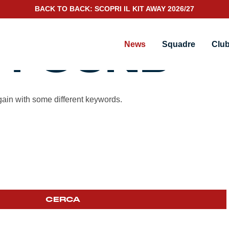
BACK TO BACK: SCOPRI IL KIT AWAY 2026/27
 FOUND
News
Squadre
Clu
gain with some different keywords.
CERCA