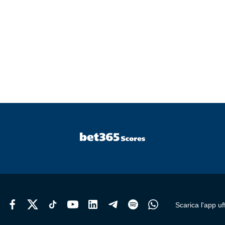
Scarica l'app uff