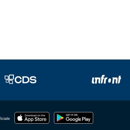
iciale