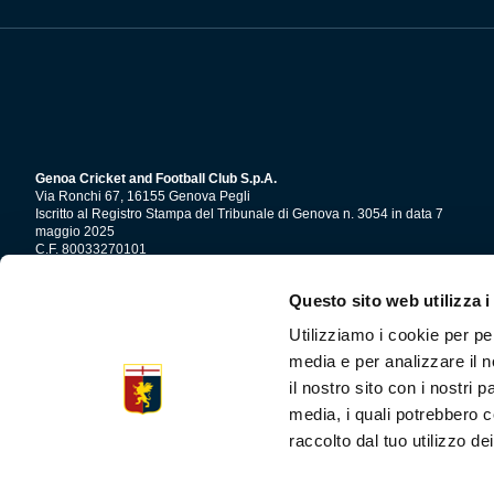
Genoa Cricket and Football Club S.p.A.
Via Ronchi 67, 16155 Genova Pegli
Iscritto al Registro Stampa del Tribunale di Genova n. 3054 in data 7
maggio 2025
C.F. 80033270101
P.IVA 00973790108
Questo sito web utilizza i
CONTATTI
Utilizziamo i cookie per pe
media e per analizzare il n
il nostro sito con i nostri 
media, i quali potrebbero c
raccolto dal tuo utilizzo dei