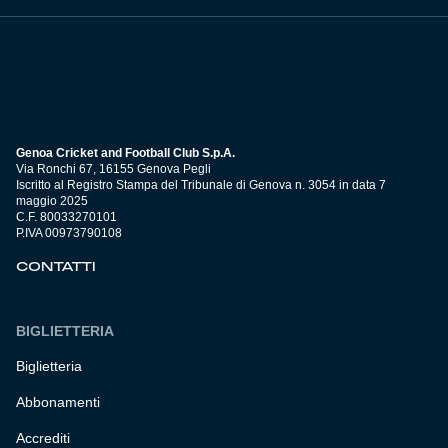
Genoa Cricket and Football Club S.p.A.
Via Ronchi 67, 16155 Genova Pegli
Iscritto al Registro Stampa del Tribunale di Genova n. 3054 in data 7
maggio 2025
C.F. 80033270101
P.IVA 00973790108
CONTATTI
BIGLIETTERIA
Biglietteria
Abbonamenti
Accrediti