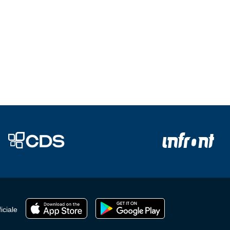
iciale