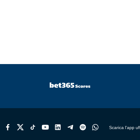
Scarica l'app uff