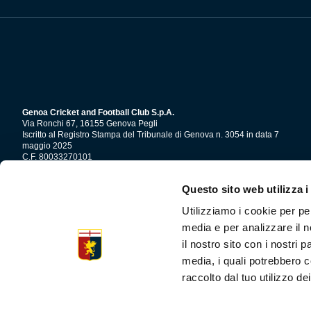
Genoa Cricket and Football Club S.p.A.
Via Ronchi 67, 16155 Genova Pegli
Iscritto al Registro Stampa del Tribunale di Genova n. 3054 in data 7
maggio 2025
C.F. 80033270101
P.IVA 00973790108
Questo sito web utilizza i
CONTATTI
Utilizziamo i cookie per pe
media e per analizzare il n
il nostro sito con i nostri 
media, i quali potrebbero c
raccolto dal tuo utilizzo dei