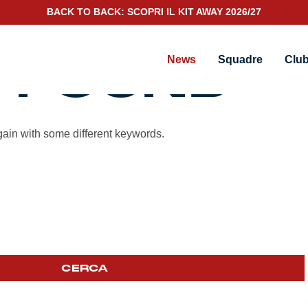
BACK TO BACK: SCOPRI IL KIT AWAY 2026/27
 FOUND
News
Squadre
Clu
gain with some different keywords.
CERCA