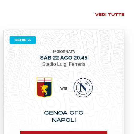
VEDI TUTTE
SERIE A
1ª GIORNATA
SAB 22 AGO 20.45
Stadio Luigi Ferraris
VS
GENOA CFC
NAPOLI