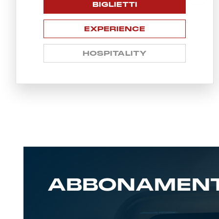
BIGLIETTI
EXPERIENCE
HOSPITALITY
ABBONAMENT