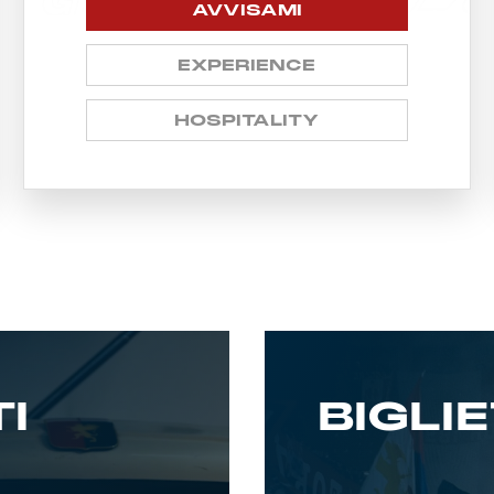
AVVISAMI
EXPERIENCE
HOSPITALITY
I
BIGLIE