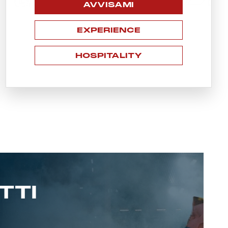
AVVISAMI
EXPERIENCE
HOSPITALITY
TTI