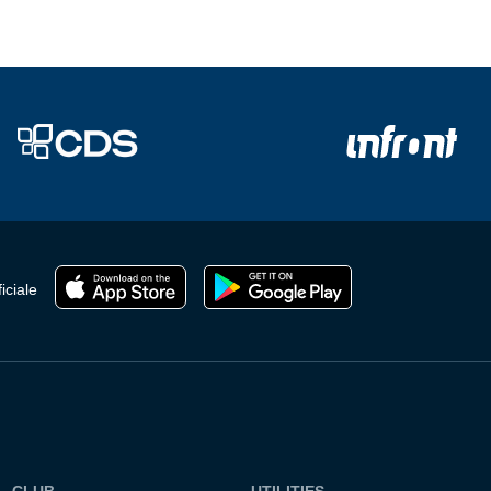
iciale