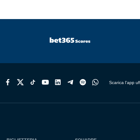
Scarica l'app uff