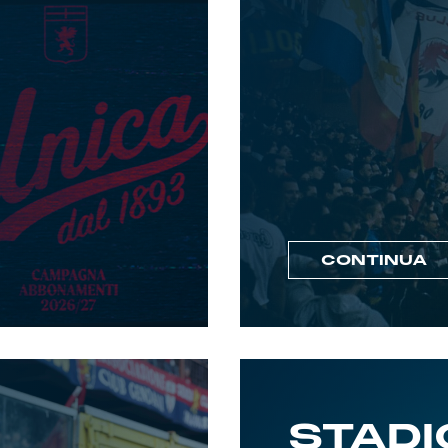
CONTINUA
STADI