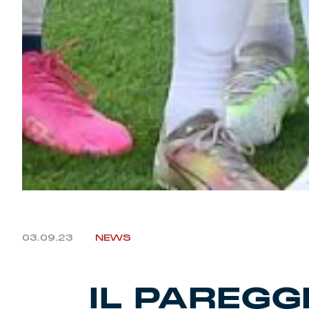
03.09.23
NEWS
IL PAREGG