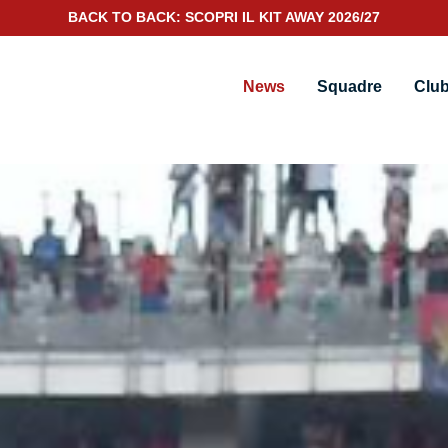
SCOPRI IL NUOVO KIT PORTIERE 2026/27
News
Squadre
Clu