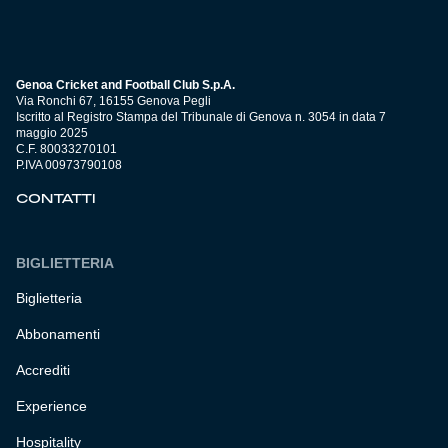
Genoa Cricket and Football Club S.p.A.
Via Ronchi 67, 16155 Genova Pegli
Iscritto al Registro Stampa del Tribunale di Genova n. 3054 in data 7
maggio 2025
C.F. 80033270101
P.IVA 00973790108
CONTATTI
BIGLIETTERIA
Biglietteria
Abbonamenti
Accrediti
Experience
Hospitality