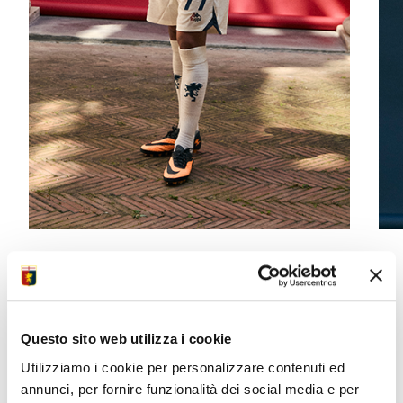
COLLEZIONI 2025/26
Questo sito web utilizza i cookie
SCOPRI TUTTI I PRODOTTI
Utilizziamo i cookie per personalizzare contenuti ed
annunci, per fornire funzionalità dei social media e per