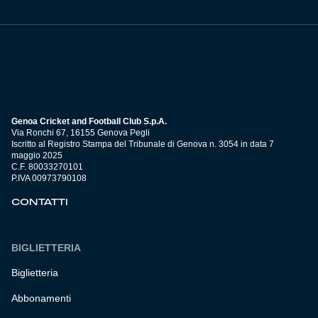
Genoa Cricket and Football Club S.p.A.
Via Ronchi 67, 16155 Genova Pegli
Iscritto al Registro Stampa del Tribunale di Genova n. 3054 in data 7
maggio 2025
C.F. 80033270101
P.IVA 00973790108
CONTATTI
BIGLIETTERIA
Biglietteria
Abbonamenti