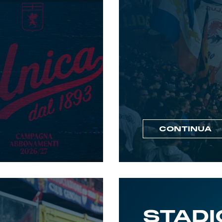
CONTINUA
STADI