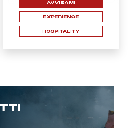
AVVISAMI
EXPERIENCE
HOSPITALITY
TTI