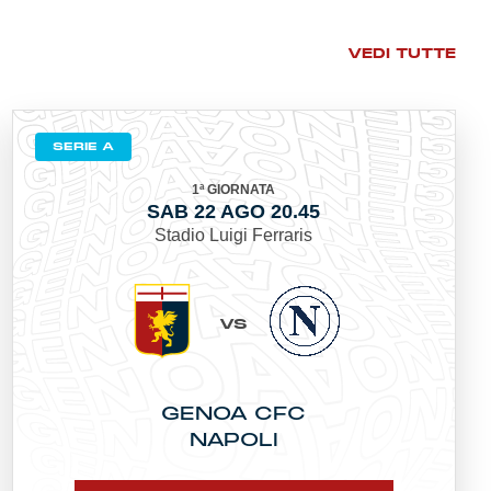
VEDI TUTTE
SERIE A
1ª GIORNATA
SAB 22 AGO 20.45
Stadio Luigi Ferraris
VS
GENOA CFC
NAPOLI