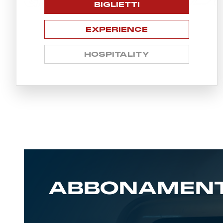
BIGLIETTI
EXPERIENCE
HOSPITALITY
ABBONAMENT