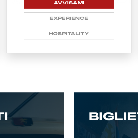
AVVISAMI
EXPERIENCE
HOSPITALITY
I
BIGLIE