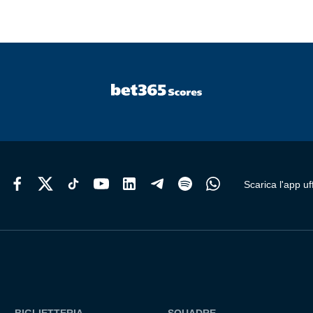
Scarica l'app uff