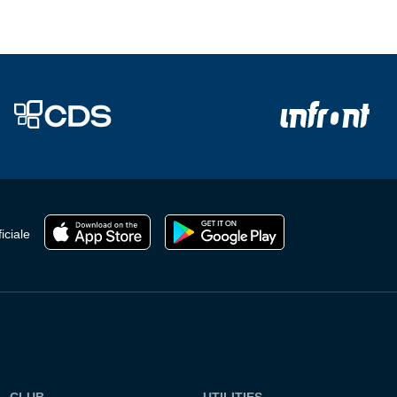
iciale