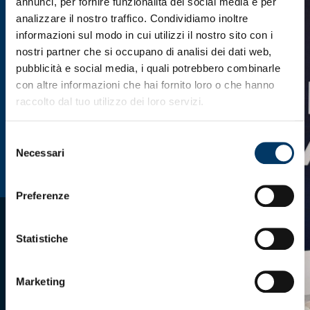
annunci, per fornire funzionalità dei social media e per
analizzare il nostro traffico. Condividiamo inoltre
informazioni sul modo in cui utilizzi il nostro sito con i
nostri partner che si occupano di analisi dei dati web,
pubblicità e social media, i quali potrebbero combinarle
con altre informazioni che hai fornito loro o che hanno
raccolto dal tuo utilizzo dei loro servizi.
Selezione
Necessari
del
consenso
Preferenze
Statistiche
Marketing
Scarica l'app ufficiale