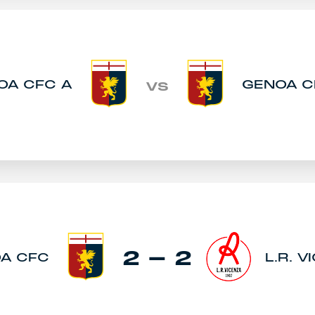
OA CFC A
GENOA C
VS
2 - 2
A CFC
L.R. 