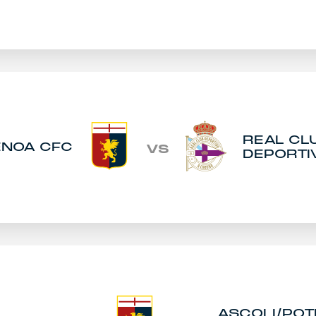
REAL CL
ENOA CFC
VS
DEPORTI
ASCOLI/POT