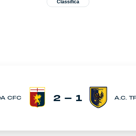
Classifica
2 - 1
A CFC
A.C. 