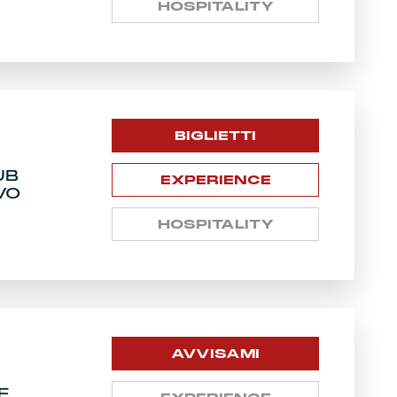
HOSPITALITY
BIGLIETTI
UB
EXPERIENCE
VO
HOSPITALITY
AVVISAMI
E