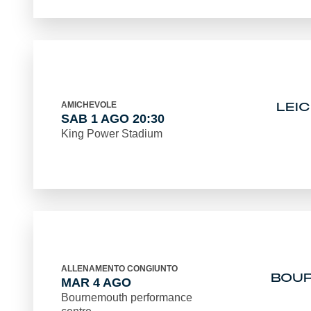
AMICHEVOLE
LEI
SAB 1 AGO 20:30
King Power Stadium
ALLENAMENTO CONGIUNTO
BOU
MAR 4 AGO
Bournemouth performance