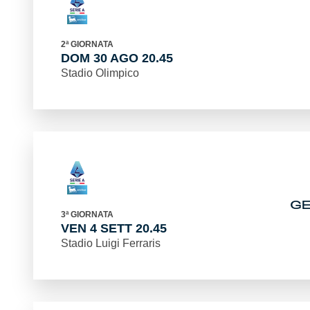
2ª GIORNATA
DOM 30 AGO 20.45
Stadio Olimpico
G
3ª GIORNATA
VEN 4 SETT 20.45
Stadio Luigi Ferraris