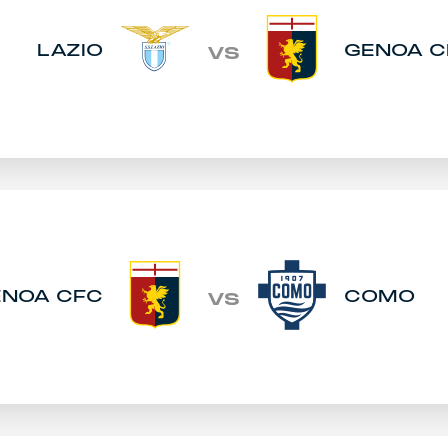
LAZIO
GENOA C
VS
ENOA CFC
COMO
VS