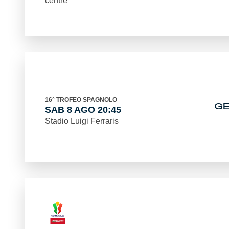
centre
16° TROFEO SPAGNOLO
G
SAB 8 AGO 20:45
Stadio Luigi Ferraris