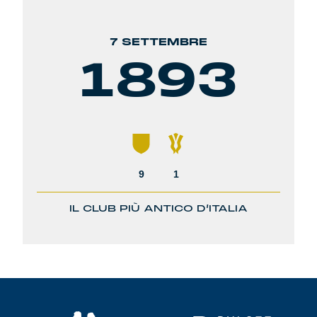
7 SETTEMBRE
1893
9
1
IL CLUB PIÙ ANTICO D’ITALIA