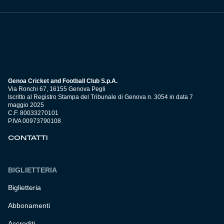
Genoa Cricket and Football Club S.p.A.
Via Ronchi 67, 16155 Genova Pegli
Iscritto al Registro Stampa del Tribunale di Genova n. 3054 in data 7
maggio 2025
C.F. 80033270101
P.IVA 00973790108
CONTATTI
BIGLIETTERIA
Biglietteria
Abbonamenti
Accrediti