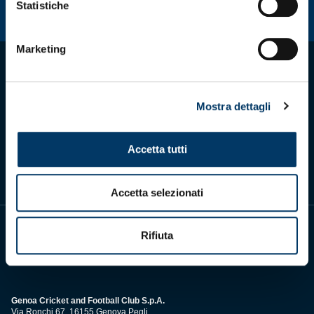
Statistiche
Marketing
Mostra dettagli
Scarica l'app ufficiale
Accetta tutti
Accetta selezionati
Rifiuta
Genoa Cricket and Football Club S.p.A.
Via Ronchi 67, 16155 Genova Pegli