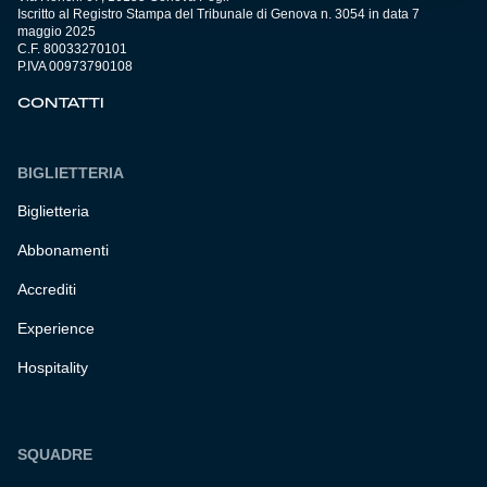
Iscritto al Registro Stampa del Tribunale di Genova n. 3054 in data 7
maggio 2025
C.F. 80033270101
P.IVA 00973790108
CONTATTI
BIGLIETTERIA
Biglietteria
Abbonamenti
Accrediti
Experience
Hospitality
SQUADRE