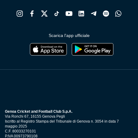
Scarica l'app ufficiale
Genoa Cricket and Football Club S.p.A.
Via Ronchi 67, 16155 Genova Pegli
Iscritto al Registro Stampa del Tribunale di Genova n. 3054 in data 7
maggio 2025
C.F. 80033270101
P.IVA 00973790108