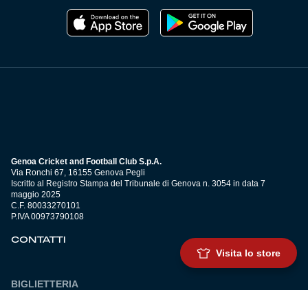
Genoa Cricket and Football Club S.p.A.
Via Ronchi 67, 16155 Genova Pegli
Iscritto al Registro Stampa del Tribunale di Genova n. 3054 in data 7
maggio 2025
C.F. 80033270101
P.IVA 00973790108
CONTATTI
Visita lo store
BIGLIETTERIA
Biglietteria