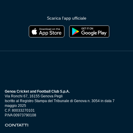
Scarica l'app ufficiale
Genoa Cricket and Football Club S.p.A.
Via Ronchi 67, 16155 Genova Pegli
Iscritto al Registro Stampa del Tribunale di Genova n. 3054 in data 7
maggio 2025
C.F. 80033270101
P.IVA 00973790108
CONTATTI