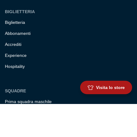
BIGLIETTERIA
Biglietteria
Abbonamenti
Accrediti
Experience
Hospitality
Visita lo store
SQUADRE
Prima squadra maschile
Prima squadra femminile
Settore giovanile
Genoa for special