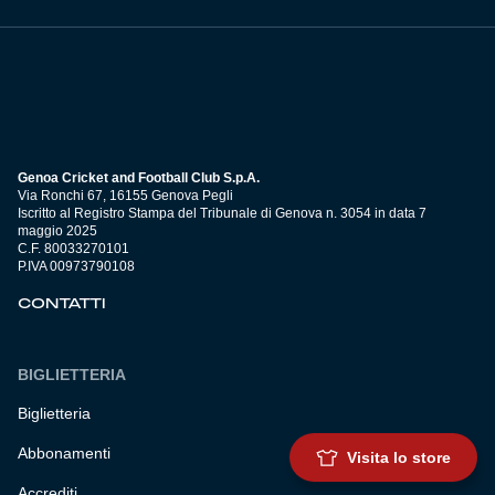
Genoa Cricket and Football Club S.p.A.
Via Ronchi 67, 16155 Genova Pegli
Iscritto al Registro Stampa del Tribunale di Genova n. 3054 in data 7
maggio 2025
C.F. 80033270101
P.IVA 00973790108
CONTATTI
BIGLIETTERIA
Biglietteria
Abbonamenti
Visita lo store
Accrediti