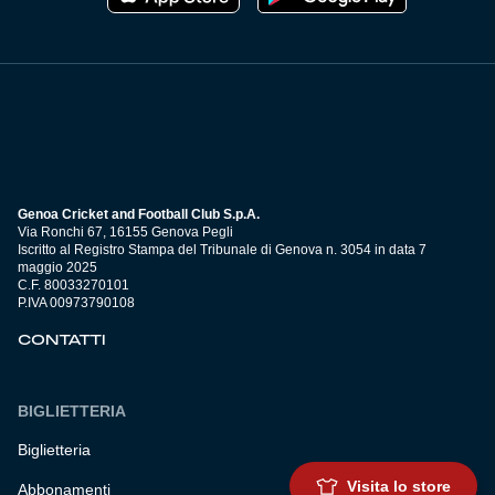
Genoa Cricket and Football Club S.p.A.
Via Ronchi 67, 16155 Genova Pegli
Iscritto al Registro Stampa del Tribunale di Genova n. 3054 in data 7
maggio 2025
C.F. 80033270101
P.IVA 00973790108
CONTATTI
BIGLIETTERIA
Biglietteria
Visita lo store
Abbonamenti