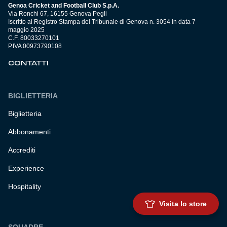
Genoa Cricket and Football Club S.p.A.
Via Ronchi 67, 16155 Genova Pegli
Iscritto al Registro Stampa del Tribunale di Genova n. 3054 in data 7
maggio 2025
C.F. 80033270101
P.IVA 00973790108
CONTATTI
BIGLIETTERIA
Biglietteria
Abbonamenti
Accrediti
Experience
Hospitality
Visita lo store
SQUADRE