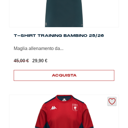
del
prodotto
T-SHIRT TRAINING BAMBINO 25/26
Maglia allenamento da...
Il
Il
45,00
€
29,90
€
prezzo
prezzo
originale
attuale
ACQUISTA
era:
è:
45,00 €.
29,90 €.
Questo
prodotto
ha
più
varianti.
Le
opzioni
possono