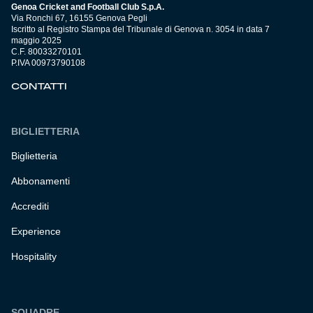
Genoa Cricket and Football Club S.p.A.
Via Ronchi 67, 16155 Genova Pegli
Iscritto al Registro Stampa del Tribunale di Genova n. 3054 in data 7
maggio 2025
C.F. 80033270101
P.IVA 00973790108
CONTATTI
BIGLIETTERIA
Biglietteria
Abbonamenti
Accrediti
Experience
Hospitality
SQUADRE