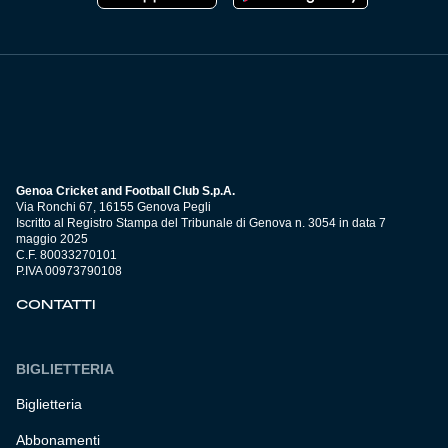
Genoa Cricket and Football Club S.p.A.
Via Ronchi 67, 16155 Genova Pegli
Iscritto al Registro Stampa del Tribunale di Genova n. 3054 in data 7
maggio 2025
C.F. 80033270101
P.IVA 00973790108
CONTATTI
BIGLIETTERIA
Biglietteria
Abbonamenti