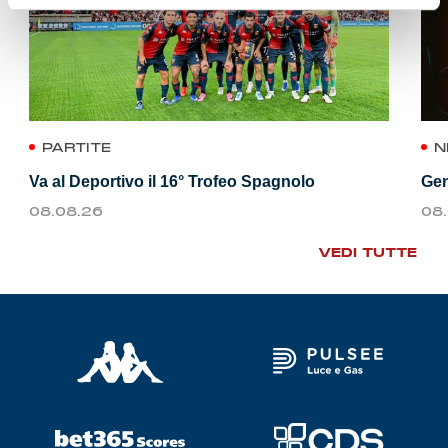
PARTITE
N
Va al Deportivo il 16° Trofeo Spagnolo
Gen
08.08.26
08
VEDI TUTTE