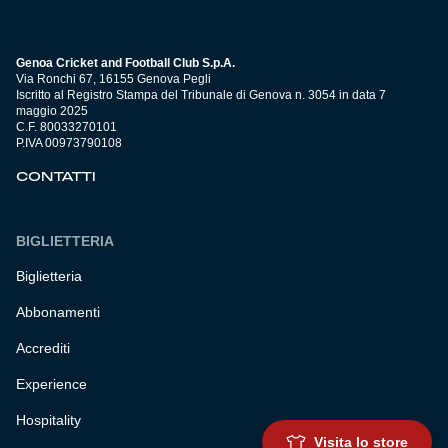
Genoa Cricket and Football Club S.p.A.
Via Ronchi 67, 16155 Genova Pegli
Iscritto al Registro Stampa del Tribunale di Genova n. 3054 in data 7
maggio 2025
C.F. 80033270101
P.IVA 00973790108
CONTATTI
BIGLIETTERIA
Biglietteria
Abbonamenti
Accrediti
Experience
Hospitality
Visita lo store