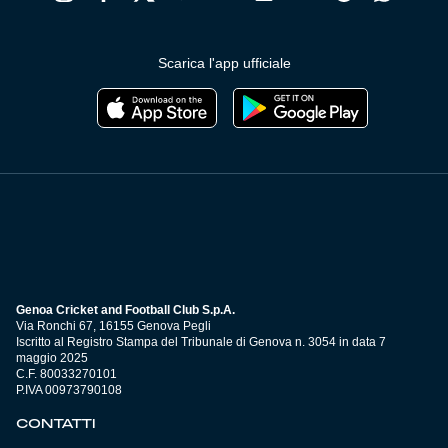
Scarica l'app ufficiale
Genoa Cricket and Football Club S.p.A.
Via Ronchi 67, 16155 Genova Pegli
Iscritto al Registro Stampa del Tribunale di Genova n. 3054 in data 7
maggio 2025
C.F. 80033270101
P.IVA 00973790108
CONTATTI