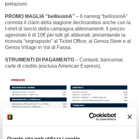
prelazioni.
PROMO MAGLIA “bellissimA”
– Il naming “bellissimA”
connota il claim della stagione declinandosi anche con la
t-shirt di lancio della campagna abbonamenti. Il prezzo
agevolato è di 10€ per tutti gli abbonati, presentando la
ricevuta “segnaposto” al Ticket Office, al Genoa Store o al
Genoa Village in Val di Fassa.
STRUMENTI DI PAGAMENTO
– Contanti, bancomat,
carte di credito (esclusa American Express).
Questo sito web utilizza i cookie