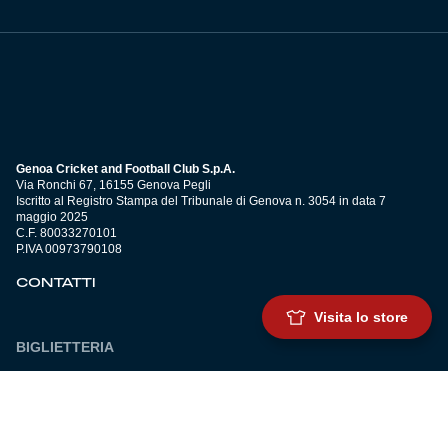
Genoa Cricket and Football Club S.p.A.
Via Ronchi 67, 16155 Genova Pegli
Iscritto al Registro Stampa del Tribunale di Genova n. 3054 in data 7
maggio 2025
C.F. 80033270101
P.IVA 00973790108
CONTATTI
Visita lo store
BIGLIETTERIA
Biglietteria
Abbonamenti