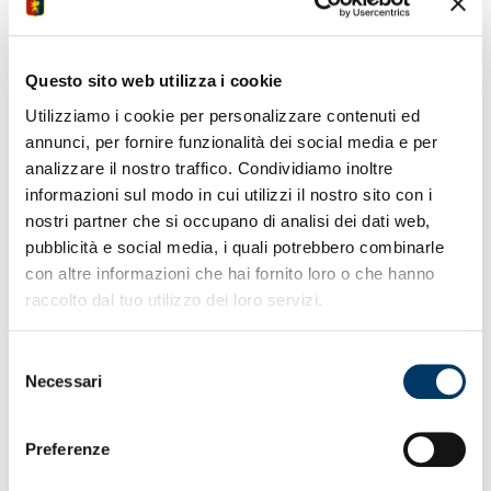
tifosi, gli allenamenti. Una serie di clip sulla web tv e sui
social ufficiali, con i contenuti prodotti dal team di
video-maker presenti in ritiro.
Questo sito web utilizza i cookie
Utilizziamo i cookie per personalizzare contenuti ed
annunci, per fornire funzionalità dei social media e per
analizzare il nostro traffico. Condividiamo inoltre
informazioni sul modo in cui utilizzi il nostro sito con i
nostri partner che si occupano di analisi dei dati web,
pubblicità e social media, i quali potrebbero combinarle
con altre informazioni che hai fornito loro o che hanno
raccolto dal tuo utilizzo dei loro servizi.
Selezione
Necessari
del
consenso
Preferenze