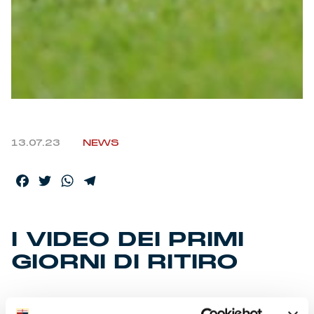
13.07.23
NEWS
Facebook
Twitter
WhatsApp
Telegram
I VIDEO DEI PRIMI
GIORNI DI RITIRO
Telecamere accese sulla Val di Fassa, la squadra, i