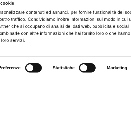
 cookie
rsonalizzare contenuti ed annunci, per fornire funzionalità dei soc
valle per il test con il Fassa Calcio. Dragusin e Puscas rientra
ll’Europeo U19. Successo per la maglia ‘bellissi
mA’ lanciata 
ostro traffico. Condividiamo inoltre informazioni sul modo in cui ut
 abbonamenti.
partner che si occupano di analisi dei dati web, pubblicità e social
ombinarle con altre informazioni che hai fornito loro o che hanno
 loro servizi.
Preferenze
Statistiche
Marketing
Puscas primo piano
Gila e Dainelli al village
a verso il debutto. Sabato al “Benatti” di Moena il Genoa affronta 
tiva trentina (1a categoria). Kick-off alle 17:30. ‘Gila’ ha calend
eduta in mattinata (h.10), per mettere minuti nelle gambe del g
 dei nazionali Dragusin e Puscas. Pronta per loro la maglia ‘be
mpagni si sono presentati in ritiro come i tifosi. E’ disponibile al