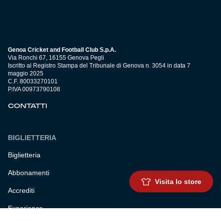
Genoa Cricket and Football Club S.p.A.
Via Ronchi 67, 16155 Genova Pegli
Iscritto al Registro Stampa del Tribunale di Genova n. 3054 in data 7
maggio 2025
C.F. 80033270101
P.IVA 00973790108
CONTATTI
BIGLIETTERIA
Biglietteria
Abbonamenti
Visita lo store
Accrediti
Experience