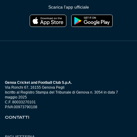
Scarica l'app ufficiale
Genoa Cricket and Football Club S.p.A.
Via Ronchi 67, 16155 Genova Pegli
Iscritto al Registro Stampa del Tribunale di Genova n. 3054 in data 7
maggio 2025
C.F. 80033270101
P.IVA 00973790108
CONTATTI
BIGLIETTERIA