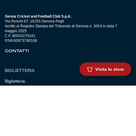
Genoa Cricket and Football Club S.p.A.
Via Ronchi 67, 16155 Genova Pegli
Iscritto al Registro Stampa del Tribunale di Genova n. 3054 in data 7
maggio 2025
C.F. 80033270101
P.IVA 00973790108
CONTATTI
Visita lo store
BIGLIETTERIA
Biglietteria
Abbonamenti
Accrediti
Experience
Hospitality