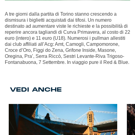
A tre giorni dalla partita di Torino stanno crescendo a
dismisura i biglietti acquistati dai tifosi. Un numero
destinato ad aumentare viste le richieste e la possibilità di
reperire ancora tagliandi di Curva Primavera, al costo di 22
euro (intero) e 11 euro (U18). Numerosi i pullman allestiti
dai club affiliati all’Acg: Amt, Camogli, Campomorone,
Croce d’Oro, Figgi do Zena, Grifone Inside, Masone,
Oregina, Pra’, Serra Riccò, Sestri Levante-Riva Trigoso-
Fontanabuona, 7 Settembre. In viaggio pure il Red & Blue.
VEDI ANCHE