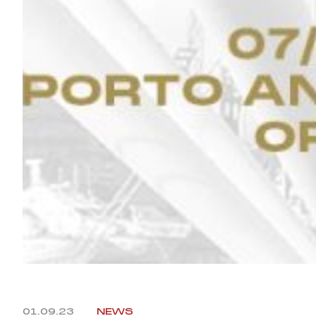
01.09.23
NEWS