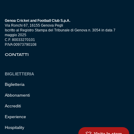
Genoa Cricket and Football Club S.p.A.
Via Ronchi 67, 16155 Genova Pegli
Iscritto al Registro Stampa del Tribunale di Genova n. 3054 in data 7
maggio 2025
C.F. 80033270101
P.IVA 00973790108
CONTATTI
BIGLIETTERIA
Biglietteria
Abbonamenti
Accrediti
Experience
Hospitality
Visita lo store