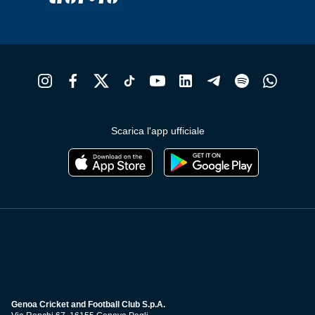
Scarica l'app ufficiale
Genoa Cricket and Football Club S.p.A.