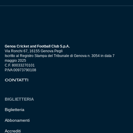
Genoa Cricket and Football Club S.p.A.
Via Ronchi 67, 16155 Genova Pegli
Iscritto al Registro Stampa del Tribunale di Genova n. 3054 in data 7
maggio 2025
C.F. 80033270101
P.IVA 00973790108
CONTATTI
BIGLIETTERIA
Biglietteria
Abbonamenti
Accrediti