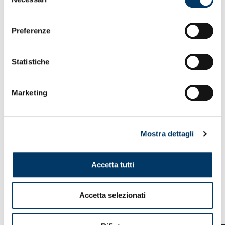
del
consenso
Preferenze
Statistiche
Marketing
Mostra dettagli
Accetta tutti
Accetta selezionati
VEDI ANCHE