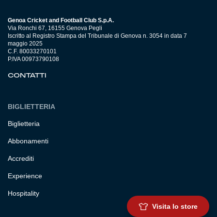
Genoa Cricket and Football Club S.p.A.
Via Ronchi 67, 16155 Genova Pegli
Iscritto al Registro Stampa del Tribunale di Genova n. 3054 in data 7
maggio 2025
C.F. 80033270101
P.IVA 00973790108
CONTATTI
BIGLIETTERIA
Biglietteria
Abbonamenti
Accrediti
Experience
Hospitality
Visita lo store