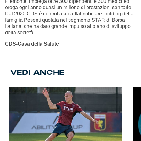
Piemonte, impiega oltre 300 dipendenti e 300 medici ed
eroga ogni anno quasi un milione di prestazioni sanitarie.
Dal 2020 CDS è controllata da Italmobiliare, holding della
famiglia Pesenti quotata nel segmento STAR di Borsa
Italiana, che ha dato grande impulso al piano di sviluppo
della società.
CDS-Casa della Salute
VEDI ANCHE