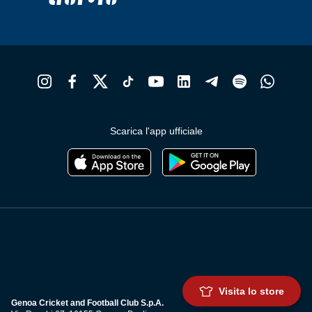
Scarica l'app ufficiale
Visita lo store
Genoa Cricket and Football Club S.p.A.