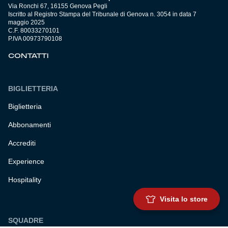
Via Ronchi 67, 16155 Genova Pegli
Iscritto al Registro Stampa del Tribunale di Genova n. 3054 in data 7
maggio 2025
C.F. 80033270101
P.IVA 00973790108
CONTATTI
BIGLIETTERIA
Biglietteria
Abbonamenti
Accrediti
Experience
Hospitality
Visita lo store
SQUADRE