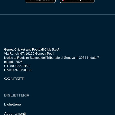
Genoa Cricket and Football Club S.p.A.
Via Ronchi 67, 16155 Genova Pegli
Iscritto al Registro Stampa del Tribunale di Genova n. 3054 in data 7
maggio 2025
C.F. 80033270101
P.IVA 00973790108
CONTATTI
BIGLIETTERIA
Biglietteria
Abbonamenti