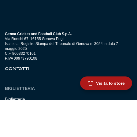
Genoa Cricket and Football Club S.p.A.
Via Ronchi 67, 16155 Genova Pegli
Iscritto al Registro Stampa del Tribunale di Genova n. 3054 in data 7
maggio 2025
C.F. 80033270101
P.IVA 00973790108
CONTATTI
Visita lo store
BIGLIETTERIA
Biglietteria
Abbonamenti
Accrediti
Experience