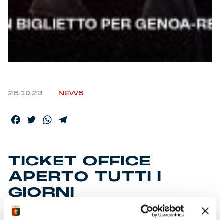
28.10.23
NEWS
Facebook
Twitter
WhatsApp
Telegram
TICKET OFFICE
APERTO TUTTI I
GIORNI