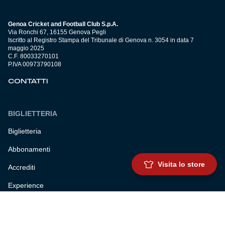
Genoa Cricket and Football Club S.p.A.
Via Ronchi 67, 16155 Genova Pegli
Iscritto al Registro Stampa del Tribunale di Genova n. 3054 in data 7
maggio 2025
C.F. 80033270101
P.IVA 00973790108
CONTATTI
BIGLIETTERIA
Biglietteria
Abbonamenti
Visita lo store
Accrediti
Experience
Hospitality