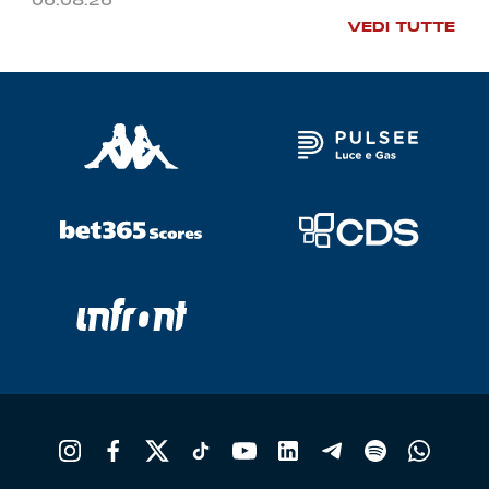
06.08.26
VEDI TUTTE