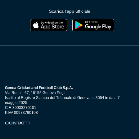
Scarica l'app ufficiale
Genoa Cricket and Football Club S.p.A.
Via Ronchi 67, 16155 Genova Pegli
Iscritto al Registro Stampa del Tribunale di Genova n. 3054 in data 7
maggio 2025
C.F. 80033270101
P.IVA 00973790108
CONTATTI