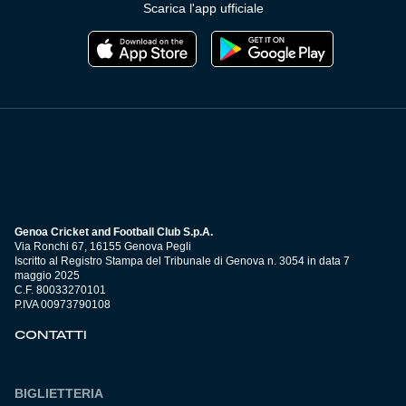
Scarica l'app ufficiale
Genoa Cricket and Football Club S.p.A.
Via Ronchi 67, 16155 Genova Pegli
Iscritto al Registro Stampa del Tribunale di Genova n. 3054 in data 7
maggio 2025
C.F. 80033270101
P.IVA 00973790108
CONTATTI
BIGLIETTERIA