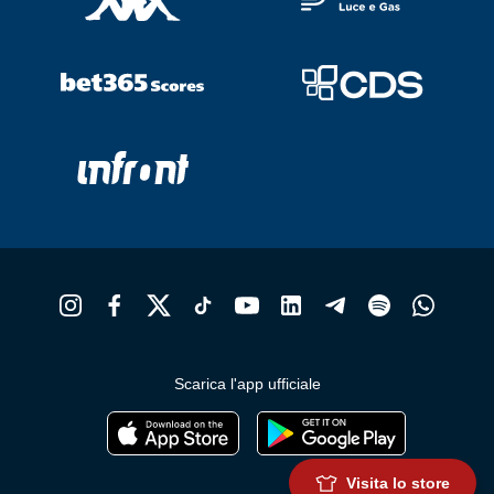
Scarica l'app ufficiale
Visita lo store