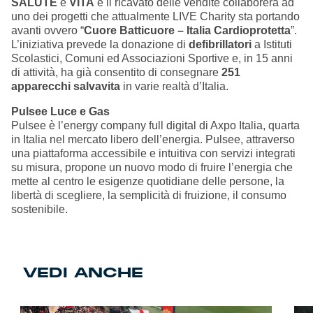
SALUTE
e
VITA
e il ricavato delle vendite collaborerà ad
uno dei progetti che attualmente LIVE Charity sta portando
avanti ovvero “
Cuore Batticuore – Italia Cardioprotetta
”.
L’iniziativa prevede la donazione di
defibrillatori
a Istituti
Scolastici, Comuni ed Associazioni Sportive e, in 15 anni
di attività, ha già consentito di consegnare
251
apparecchi salvavita
in varie realtà d’Italia.
Pulsee Luce e Gas
Pulsee è l’energy company full digital di Axpo Italia, quarta
in Italia nel mercato libero dell’energia. Pulsee, attraverso
una piattaforma accessibile e intuitiva con servizi integrati
su misura, propone un nuovo modo di fruire l’energia che
mette al centro le esigenze quotidiane delle persone, la
libertà di scegliere, la semplicità di fruizione, il consumo
sostenibile.
VEDI ANCHE