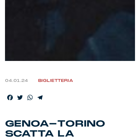
04.01.24
BIGLIETTERIA
Facebook
Twitter
WhatsApp
Telegram
GENOA-TORINO
SCATTA LA