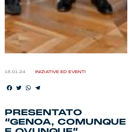
15.01.24
INIZIATIVE ED EVENTI
Facebook
Twitter
WhatsApp
Telegram
PRESENTATO
“GENOA, COMUNQUE
E OVUNQUE”