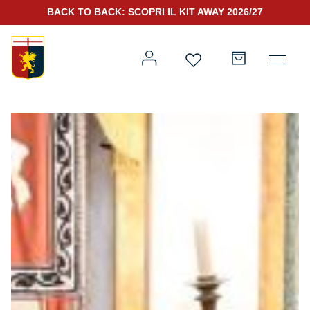
BACK TO BACK: SCOPRI IL KIT AWAY 2026/27
Prima squadra
Kit Gara 2026/27
Training
Prima squadra
Rappresentanza
Kit Gara 25/26
Genoa for Special