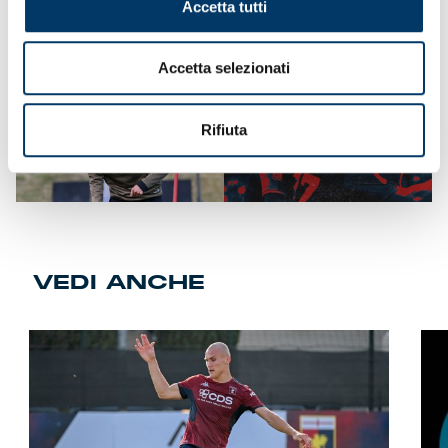
Accetta tutti
all’Europeo con il Bari. Verso la dead-line la prevendita
per i biglietti di Curva Nord Ospiti riservata ai supporter
rossoblù.
Accetta selezionati
Rifiuta
VEDI ANCHE