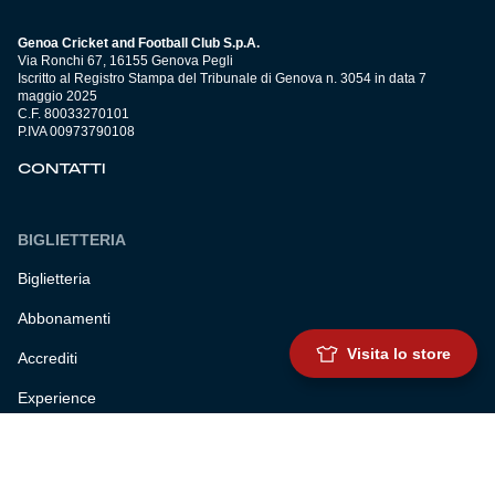
Genoa Cricket and Football Club S.p.A.
Via Ronchi 67, 16155 Genova Pegli
Iscritto al Registro Stampa del Tribunale di Genova n. 3054 in data 7
maggio 2025
C.F. 80033270101
P.IVA 00973790108
CONTATTI
BIGLIETTERIA
Biglietteria
Abbonamenti
Visita lo store
Accrediti
Experience
Hospitality