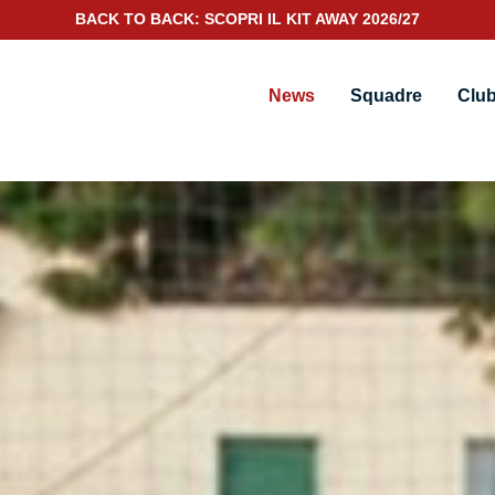
SCOPRI IL NUOVO KIT PORTIERE 2026/27
News
Squadre
Clu