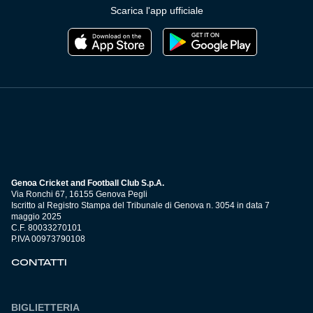
Scarica l'app ufficiale
Genoa Cricket and Football Club S.p.A.
Via Ronchi 67, 16155 Genova Pegli
Iscritto al Registro Stampa del Tribunale di Genova n. 3054 in data 7
maggio 2025
C.F. 80033270101
P.IVA 00973790108
CONTATTI
BIGLIETTERIA