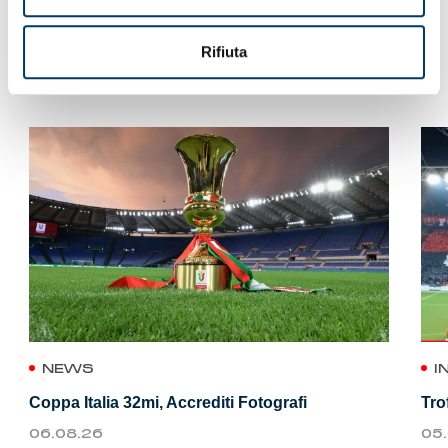
Rifiuta
VEDI ANCHE
NEWS
I
Coppa Italia 32mi, Accrediti Fotografi
Tro
06.08.26
05