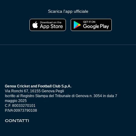
Scarica l'app ufficiale
Genoa Cricket and Football Club S.p.A.
Via Ronchi 67, 16155 Genova Pegli
Iscritto al Registro Stampa del Tribunale di Genova n. 3054 in data 7
maggio 2025
C.F. 80033270101
P.IVA 00973790108
CONTATTI