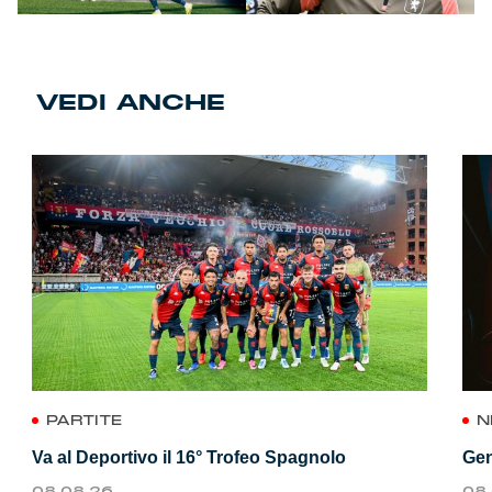
VEDI ANCHE
PARTITE
N
Va al Deportivo il 16° Trofeo Spagnolo
Gen