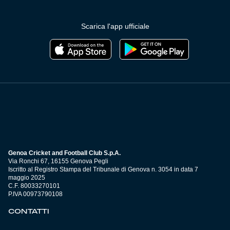
Scarica l'app ufficiale
Genoa Cricket and Football Club S.p.A.
Via Ronchi 67, 16155 Genova Pegli
Iscritto al Registro Stampa del Tribunale di Genova n. 3054 in data 7
maggio 2025
C.F. 80033270101
P.IVA 00973790108
CONTATTI