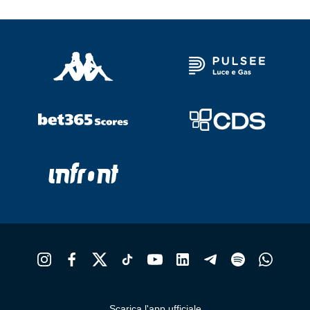
Scarica l'app ufficiale